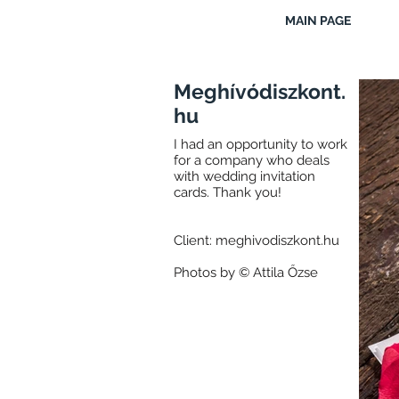
MAIN PAGE
Meghívódiszkont.
hu
I had an opportunity to work
for a company who deals
with wedding invitation
cards. Thank you!
Client: meghivodiszkont.hu
Photos by © Attila Őzse