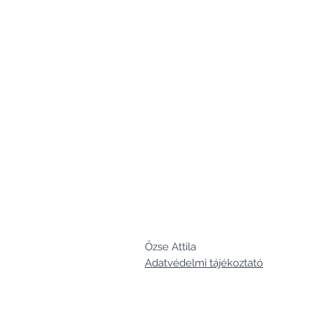
Őzse Attila
Adatvédelmi tájékoztató