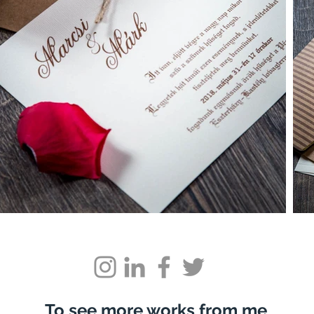
To see more works from me