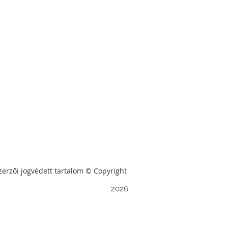
zerzői jogvédett tartalom © Copyright
2026